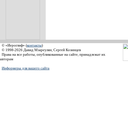
© «Иероглиф» (
контакты
)
© 1998-2026 Давид Мзареулян, Сергей Козинцев
Права на все работы, опубликованные на сайте, принадлежат их
авторам
Информеры для вашего сайта