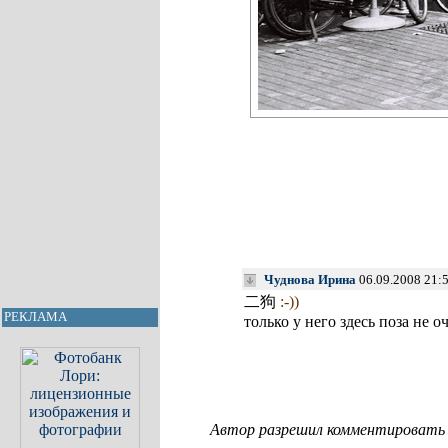
Чуднова Ирина
06.09.2008 21:
二狗
:-))
РЕКЛАМА
только у него здесь поза не о
Автор разрешил комментировать с