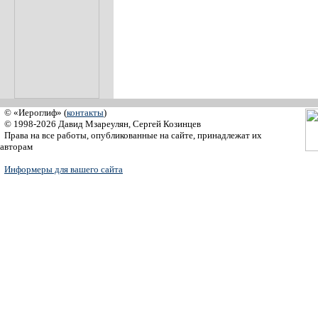
© «Иероглиф» (
контакты
)
© 1998-2026 Давид Мзареулян, Сергей Козинцев
Права на все работы, опубликованные на сайте, принадлежат их
авторам
Информеры для вашего сайта