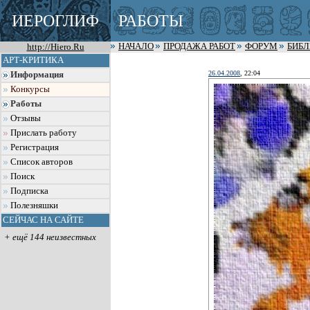
ИЕРОГЛИФ
РАБОТЫ
http://Hiero.Ru
НАЧАЛО
ПРОДАЖА РАБОТ
ФОРУМ
БИБ
АРТ-КРИТИКА
26.04.2008
, 22:04
Информация
Конкурсы
Работы
Отзывы
Прислать работу
Регистрация
Список авторов
Поиск
Подписка
Полезняшки
СЕЙЧАС НА САЙТЕ
+ ещё 144 неизвестных