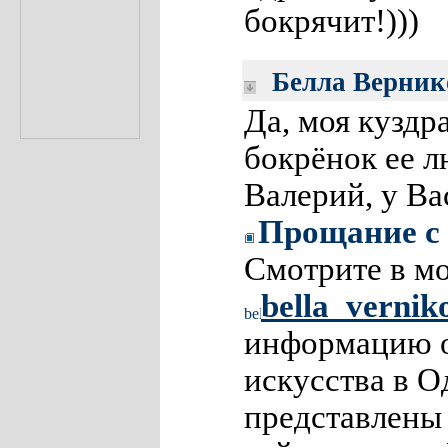
бокрячит!)))
Белла Верник
Да, моя куздра
бокрёнок ее л
Валерий, у Ва
Прощание с 
Смотрите в м
bella_vernik
информацию о
искусства в Од
представлены