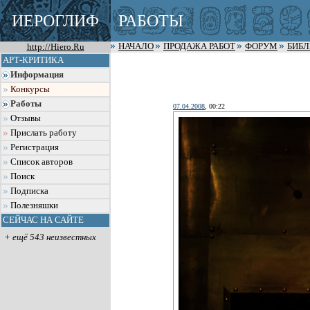
ИЕРОГЛИФ
РАБОТЫ
http://Hiero.Ru
НАЧАЛО
ПРОДАЖА РАБОТ
ФОРУМ
БИБ
АРТ-КРИТИКА
Информация
Конкурсы
Работы
07.04.2008
, 00:22
Отзывы
Прислать работу
Регистрация
Список авторов
Поиск
Подписка
Полезняшки
СЕЙЧАС НА САЙТЕ
+ ещё 543 неизвестных