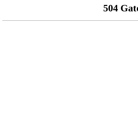
504 Gat