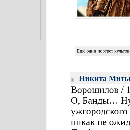
Ещё один портрет культо
Никита Мить
Ворошилов / 1
О, Банды… Ну 
ужгородского
никак не ожид