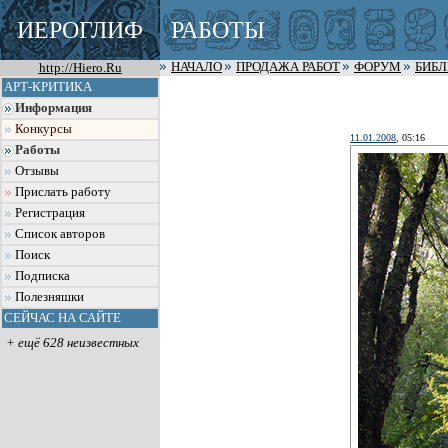
ИЕРОГЛИФ
РАБОТЫ
http://Hiero.Ru
НАЧАЛО
ПРОДАЖА РАБОТ
ФОРУМ
БИБ
АРТ-КРИТИКА
Информация
Конкурсы
11.01.2008
, 05:16
Работы
Отзывы
Прислать работу
Регистрация
Список авторов
Поиск
Подписка
Полезняшки
СЕЙЧАС НА САЙТЕ
+ ещё 628 неизвестных