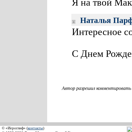
Я на твой Ма
Наталья Пар
Интересное со
С Днем Рожде
Автор разрешил комментировать с
© «Иероглиф» (
контакты
)