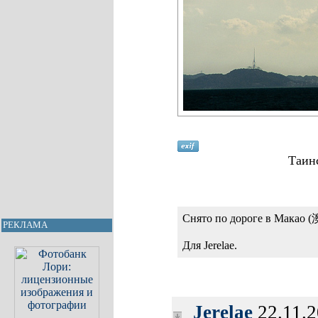
Таин
Снято по дороге в Макао (
РЕКЛАМА
Для Jerelae.
Jerelae
22.11.2