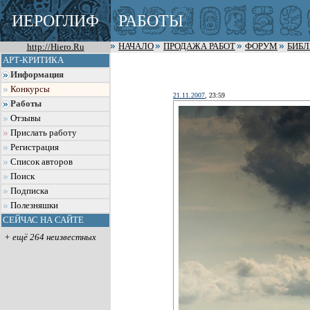
ИЕРОГЛИФ
РАБОТЫ
http://Hiero.Ru
НАЧАЛО
ПРОДАЖА РАБОТ
ФОРУМ
БИБ
АРТ-КРИТИКА
Информация
Конкурсы
21.11.2007
, 23:59
Работы
Отзывы
Прислать работу
Регистрация
Список авторов
Поиск
Подписка
Полезняшки
СЕЙЧАС НА САЙТЕ
+ ещё 264 неизвестных