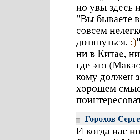
но увы здесь 
"Вы бываете в
совсем нелегк
дотянуться.
:)
ни в Китае, н
где это (Макао
кому должен 
хорошем смысл
поинтересоват
Горохов Серг
И когда нас 