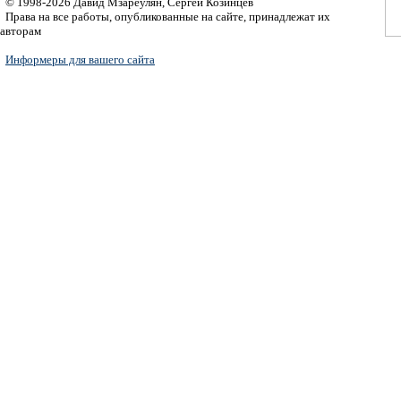
© 1998-2026 Давид Мзареулян, Сергей Козинцев
Права на все работы, опубликованные на сайте, принадлежат их
авторам
Информеры для вашего сайта