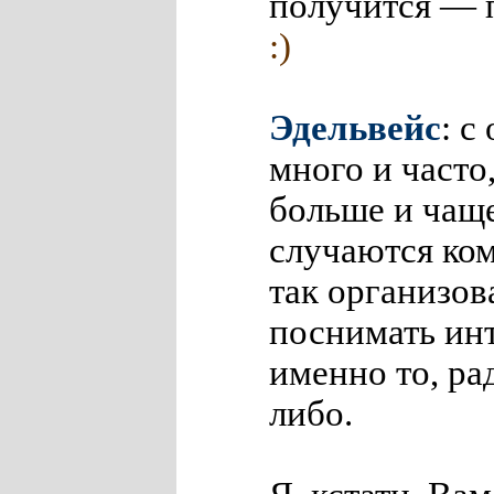
получится — 
:)
Эдельвейс
: с
много и часто
больше и чаще
случаются ко
так организов
поснимать инт
именно то, рад
либо.