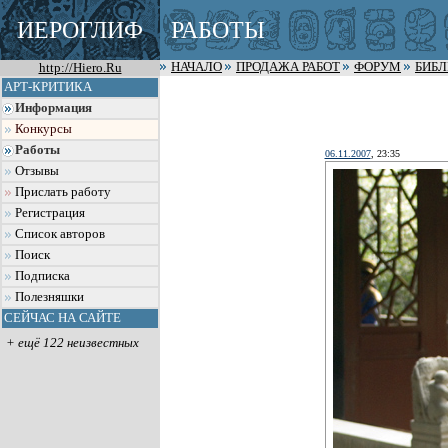
ИЕРОГЛИФ
РАБОТЫ
http://Hiero.Ru
НАЧАЛО
ПРОДАЖА РАБОТ
ФОРУМ
БИБ
АРТ-КРИТИКА
Информация
Конкурсы
Работы
06.11.2007
, 23:35
Отзывы
Прислать работу
Регистрация
Список авторов
Поиск
Подписка
Полезняшки
СЕЙЧАС НА САЙТЕ
+ ещё 122 неизвестных