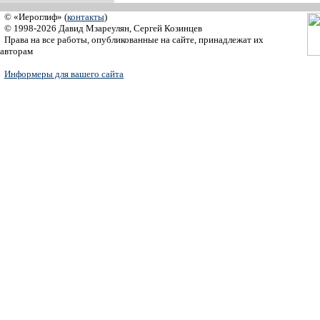
© «Иероглиф» (
контакты
)
© 1998-2026 Давид Мзареулян, Сергей Козинцев
Права на все работы, опубликованные на сайте, принадлежат их
авторам
Информеры для вашего сайта