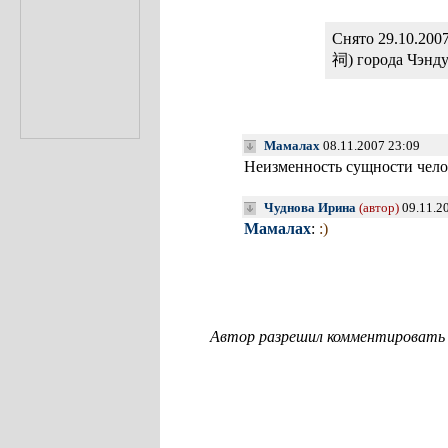
Снято 29.10.200
祠) города Чэнд
Мамалах
08.11.2007 23:09
Неизменность сущности чело
Чуднова Ирина
(автор)
09.11.2
Мамалах
:
:)
Автор разрешил комментировать с