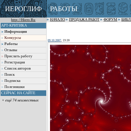
ИЕРОГЛИФ
РАБОТЫ
http://Hiero.Ru
НАЧАЛО
ПРОДАЖА РАБОТ
ФОРУМ
БИБ
АРТ-КРИТИКА
Информация
Конкурсы
09.10.2007
, 23:20
Работы
Отзывы
Прислать работу
Регистрация
Список авторов
Поиск
Подписка
Полезняшки
СЕЙЧАС НА САЙТЕ
+ ещё 74 неизвестных