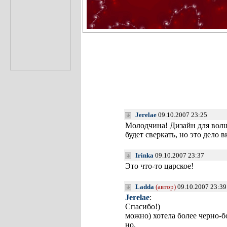
Jerelae
09.10.2007 23:25
Молодчина! Дизайн для вол
будет сверкать, но это дело 
Irinka
09.10.2007 23:37
Это что-то царское!
Ladda
(автор)
09.10.2007 23:3
Jerelae
:
Спасибо!)
можно) хотела более черно-
но.