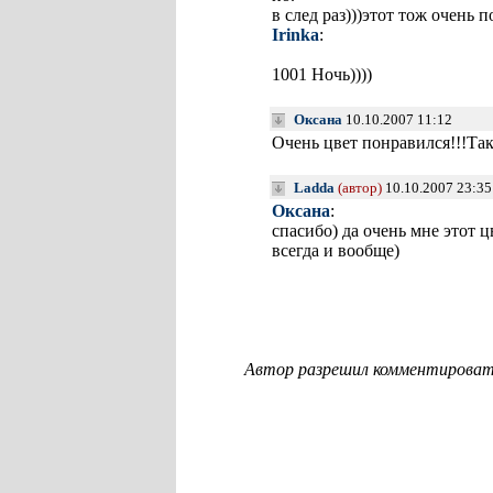
в след раз)))этот тож очень 
Irinka
:
1001 Ночь))))
Оксана
10.10.2007 11:12
Очень цвет понравился!!!Та
Ladda
(автор)
10.10.2007 23:3
Оксана
:
спасибо) да очень мне этот ц
всегда и вообще)
Автор разрешил комментировать