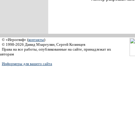
© «Иероглиф» (
контакты
)
© 1998-2026 Давид Мзареулян, Сергей Козинцев
Права на все работы, опубликованные на сайте, принадлежат их
авторам
Информеры для вашего сайта