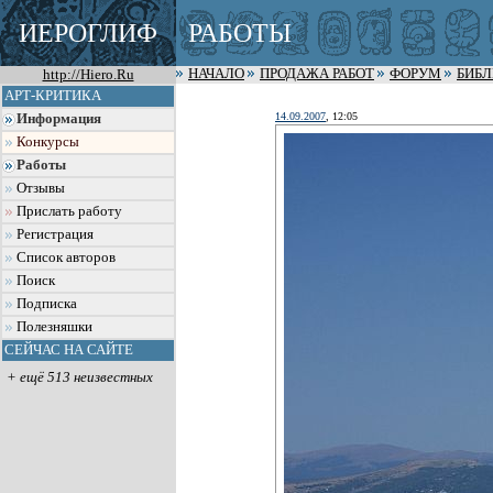
ИЕРОГЛИФ
РАБОТЫ
http://Hiero.Ru
НАЧАЛО
ПРОДАЖА РАБОТ
ФОРУМ
БИБ
АРТ-КРИТИКА
14.09.2007
, 12:05
Информация
Конкурсы
Работы
Отзывы
Прислать работу
Регистрация
Список авторов
Поиск
Подписка
Полезняшки
СЕЙЧАС НА САЙТЕ
+ ещё 513 неизвестных