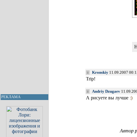
H
Kronskiy
11.09.2007 00:1
Trip!
Andriy Dzugaev
11.09.20
РЕКЛАМА
А рисуете вы лучше
:)
Автор р