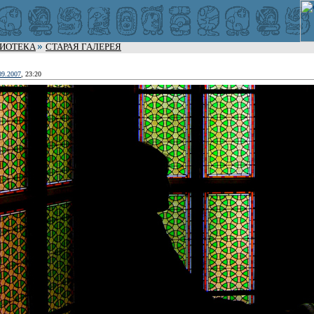
ЛИОТЕКА
СТАРАЯ ГАЛЕРЕЯ
09.2007
, 23:20