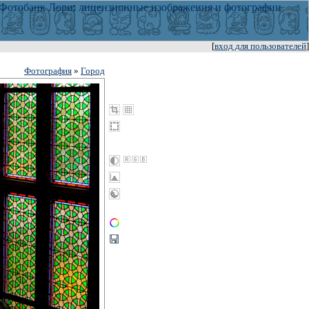
[
вход для пользователей
]
Фотография
»
Город