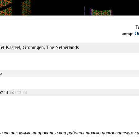
В
О
автор:
et Kasteel, Groningen, The Netherlands
5
07 14:44
/ 13:44
азрешил комментировать свои работы только пользователям сай