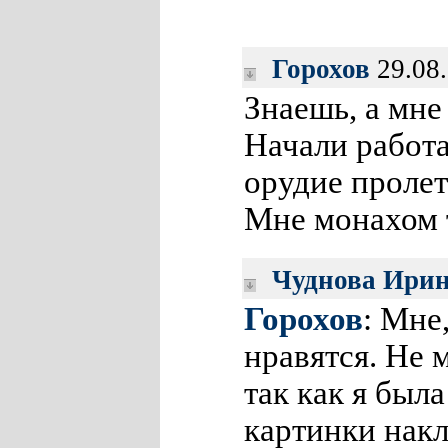
Горохов
29.08.
Знаешь, а мне
Начали работа
орудие пролет
Мне монахом 
Чуднова Ири
Горохов
: Мне
нравятся. Не 
так как я была
картинки накл