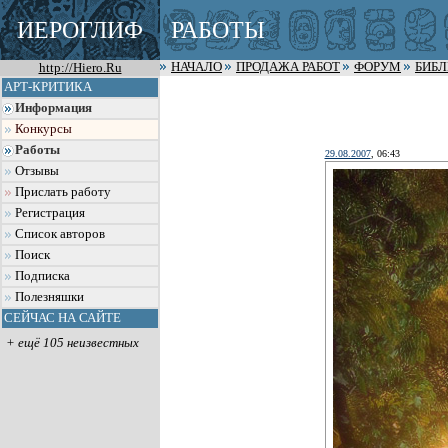
ИЕРОГЛИФ
РАБОТЫ
http://Hiero.Ru
НАЧАЛО
ПРОДАЖА РАБОТ
ФОРУМ
БИБ
АРТ-КРИТИКА
Информация
Конкурсы
Работы
29.08.2007
, 06:43
Отзывы
Прислать работу
Регистрация
Список авторов
Поиск
Подписка
Полезняшки
СЕЙЧАС НА САЙТЕ
+ ещё 105 неизвестных