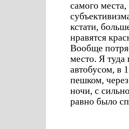
самого места,
субъективизма
кстати, больш
нравятся крас
Вообще потр
место. Я туда
автобусом, в 
пешком, чере
ночи, с сильн
равно было сп