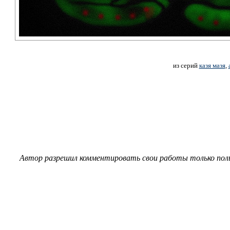
из серий
казя мазя
,
Автор разрешил комментировать свои работы только пол