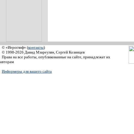
© «Иероглиф» (
контакты
)
© 1998-2026 Давид Мзареулян, Сергей Козинцев
Права на все работы, опубликованные на сайте, принадлежат их
авторам
Информеры для вашего сайта