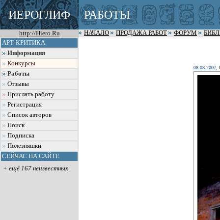
ИЕРОГЛИФ
РАБОТЫ
http://Hiero.Ru
НАЧАЛО
ПРОДАЖА РАБОТ
ФОРУМ
БИБ
АРТ-КРИТИКА
Информация
Конкурсы
08.08.2007
, 
Работы
Отзывы
Прислать работу
Регистрация
Список авторов
Поиск
Подписка
Полезняшки
СЕЙЧАС НА САЙТЕ
+ ещё 167 неизвестных