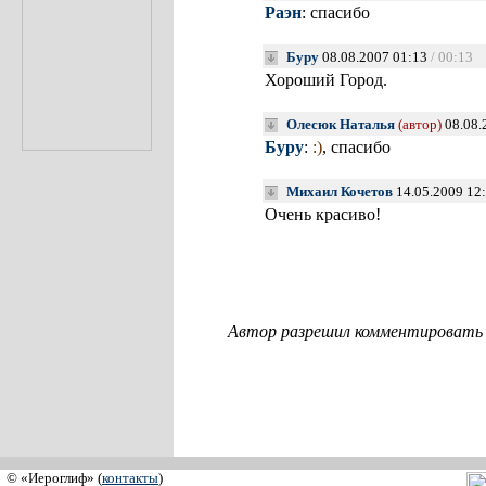
Раэн
: спасибо
Буру
08.08.2007 01:13
/ 00:13
Хороший Город.
Олесюк Наталья
(автор)
08.08.
Буру
:
:)
, спасибо
Михаил Кочетов
14.05.2009 12
Очень красиво!
Автор разрешил комментировать с
© «Иероглиф» (
контакты
)