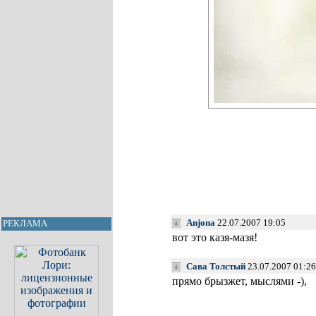
Anjona
22.07.2007 19:05
РЕКЛАМА
вот это казя-мазя!
Сава Толстый
23.07.2007 01:2
прямо брызжет, мыслями -),