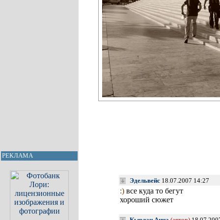
РЕКЛАМА
Эдельвейс
18.07.2007 14:27
:)
все куда то бегут
хороший сюжет
Кырлан Анна
(автор)
18.07.200