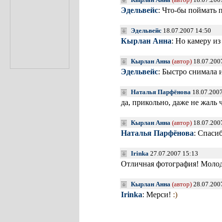
Эдельвейс
: Что-бы поймать 
Эдельвейс
18.07.2007 14:50
Кырлан Анна
: Но камеру и
Кырлан Анна
(автор)
18.07.200
Эдельвейс
: Быстро снимала
Наталья Парфёнова
18.07.2007
да, прикольно, даже не жаль 
Кырлан Анна
(автор)
18.07.200
Наталья Парфёнова
: Спаси
Irinka
27.07.2007 15:13
Отличная фотография! Моло
Кырлан Анна
(автор)
28.07.200
Irinka
: Мерси!
:)