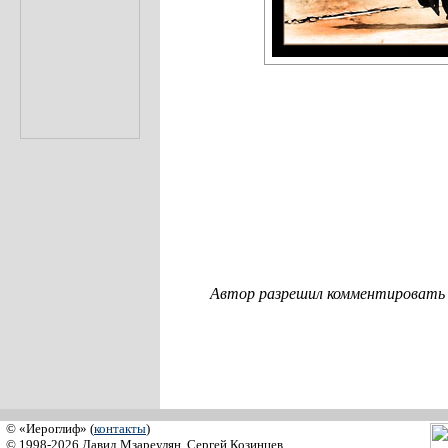
Автор разрешил комментировать с
© «Иероглиф» (
контакты
)
© 1998-2026 Давид Мзареулян, Сергей Козинцев