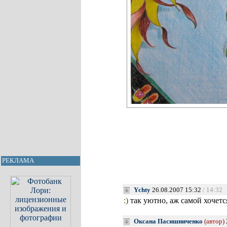
РЕКЛАМА
Ychty
26.08.2007 15:32
/ 14:32
:)
так уютно, аж самой хочетс
Оксана Пасишниченко
(автор)