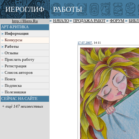
ИЕРОГЛИФ
РАБОТЫ
http://Hiero.Ru
НАЧАЛО
ПРОДАЖА РАБОТ
ФОРУМ
БИБ
АРТ-КРИТИКА
Информация
Конкурсы
17.07.2007
, 14:11
Работы
Отзывы
Прислать работу
Регистрация
Список авторов
Поиск
Подписка
Полезняшки
СЕЙЧАС НА САЙТЕ
+ ещё 147 неизвестных