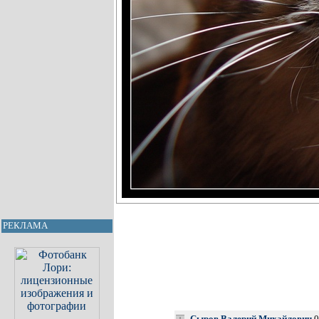
РЕКЛАМА
Сыров Валерий Михайлович
0