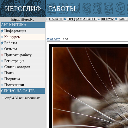
ИЕРОГЛИФ
РАБОТЫ
http://Hiero.Ru
НАЧАЛО
ПРОДАЖА РАБОТ
ФОРУМ
БИБ
АРТ-КРИТИКА
Информация
Конкурсы
07.07.2007
, 16:38
Работы
Отзывы
Прислать работу
Регистрация
Список авторов
Поиск
Подписка
Полезняшки
СЕЙЧАС НА САЙТЕ
+ ещё 428 неизвестных