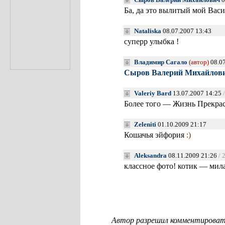
Ба, да это вылитый мой Васи
Nataliska
08.07.2007 13:43
суперр улыбка !
Владимир Сагало
(автор)
08.07
Сыров Валерий Михайлов
Valeriy Bard
13.07.2007 14:25
Более того — Жизнь Прекрас
Zeleniti
01.10.2009 21:17
Кошачья эйфория
:)
Aleksandra
08.11.2009 21:26
/ 
классное фото! котик — мил
Автор разрешил комментировать