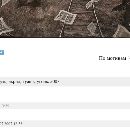
По мотивам "
ум., акрил, гуашь, уголь. 2007.
 13:39
07.2007 12:56