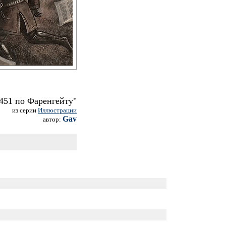
451 по Фаренгейту"
из серии
Иллюстрации
Gav
автор: