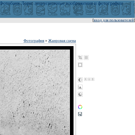
[
вход для пользователей
]
Фотография
»
Жанровая сцена