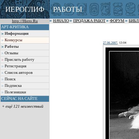
ИЕРОГЛИФ
РАБОТЫ
http://Hiero.Ru
НАЧАЛО
ПРОДАЖА РАБОТ
ФОРУМ
БИБ
АРТ-КРИТИКА
Информация
Конкурсы
27.06.2007
, 13:04
Работы
Отзывы
Прислать работу
Регистрация
Список авторов
Поиск
Подписка
Полезняшки
СЕЙЧАС НА САЙТЕ
+ ещё 121 неизвестный