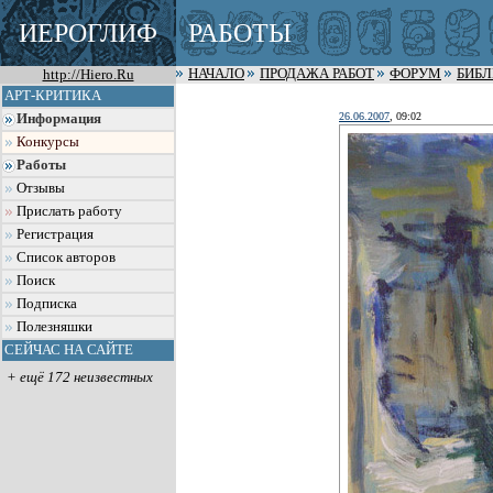
ИЕРОГЛИФ
РАБОТЫ
http://Hiero.Ru
НАЧАЛО
ПРОДАЖА РАБОТ
ФОРУМ
БИБ
АРТ-КРИТИКА
26.06.2007
, 09:02
Информация
Конкурсы
Работы
Отзывы
Прислать работу
Регистрация
Список авторов
Поиск
Подписка
Полезняшки
СЕЙЧАС НА САЙТЕ
+ ещё 172 неизвестных