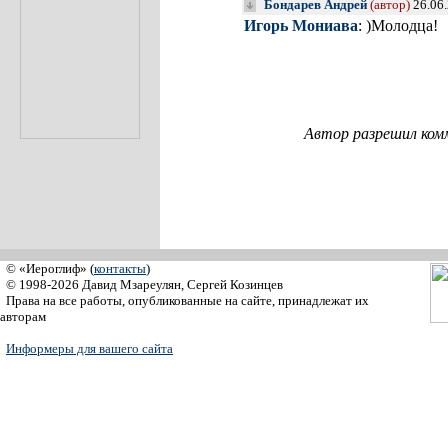
Бондарев Андрей
(автор)
26.06
Игорь Мониава
: )Молодца!
Автор разрешил ком
© «Иероглиф» (
контакты
)
© 1998-2026 Давид Мзареулян, Сергей Козинцев
Права на все работы, опубликованные на сайте, принадлежат их
авторам
Информеры для вашего сайта