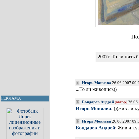
По
2007г. То ли пить 
Игорь Мониава
26.06.2007 09:
...То ли живопись))
РЕКЛАМА
Бондарев Андрей
(автор)
26.06
Игорь Мониава
: )))жив ли к
Игорь Мониава
26.06.2007 09:
Бондарев Андрей
: Жив и ку