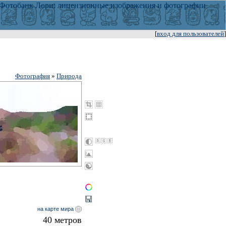
[
вход для пользователей
]
Фотография
»
Природа
на карте мира
40 метров