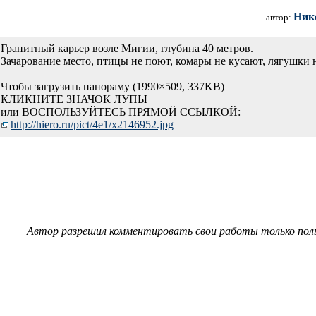
Ник
автор:
Гранитный карьер возле Мигии, глубина 40 метров.
Зачарование место, птицы не поют, комары не кусают, лягушки 
Чтобы загрузить панораму (1990×509, 337KB)
КЛИКНИТЕ ЗНАЧОК ЛУПЫ
или ВОСПОЛЬЗУЙТЕСЬ ПРЯМОЙ ССЫЛКОЙ:
http://hie
ro.ru/pict
/4e1/x2146
952.jpg
Автор разрешил комментировать свои работы только пол