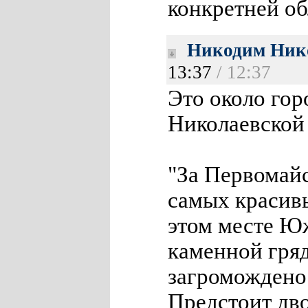
конкретней об
Никодим Ник
13:37
/ 12:37
Это около гор
Николаевской
"За Первомайс
самых красивы
этом месте Ю
каменной гряд
загромождено
Предстоит дв