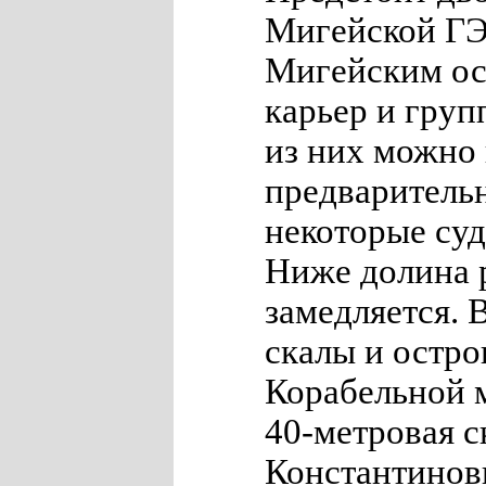
Мигейской ГЭ
Мигейским ос
карьер и груп
из них можно
предварительн
некоторые суд
Ниже долина 
замедляется. 
скалы и остро
Корабельной 
40-метровая с
Константиновк