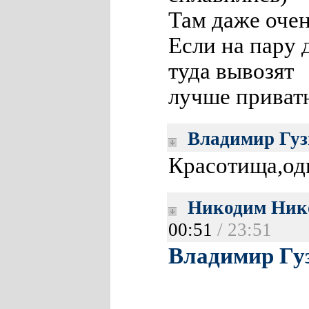
Там даже оче
Если на пару 
туда вывозят
лучше приват
Владимир Гуз
Красотища,од
Никодим Ник
00:51
/ 23:51
Владимир Гу