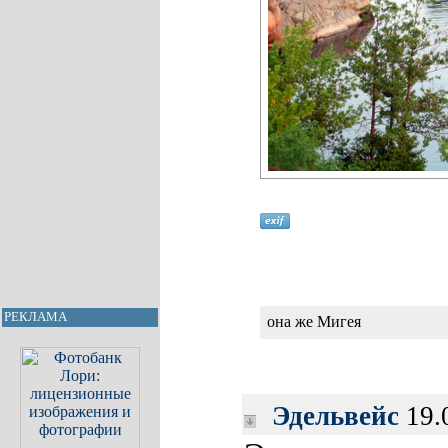
РЕКЛАМА
она же Мигея
Эдельвейс
19.