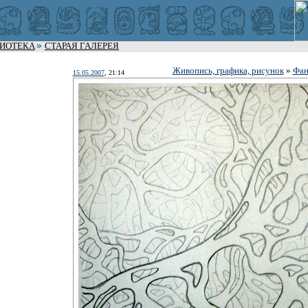
ЛИОТЕКА
СТАРАЯ ГАЛЕРЕЯ
Живопись, графика, рисунок
»
Фан
15.05.2007
, 21:14