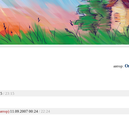
О
автор:
15
/ 23:15
автор)
11.09.2007 00:24
/ 22:24