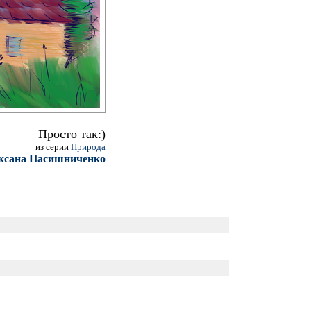
Просто так:)
из серии
Природа
ксана Пасишниченко