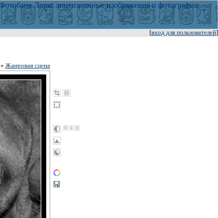
[
вход для пользователей
]
»
Жанровая сцена