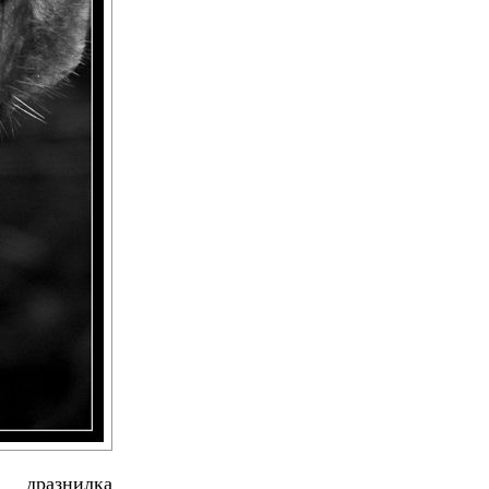
дразнилка