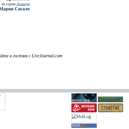
из серии
Лошади
Мария Сагало
та и гостям с LiveJournal.com