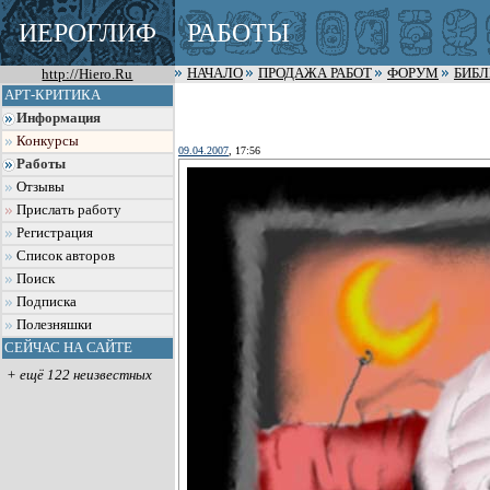
ИЕРОГЛИФ
РАБОТЫ
http://Hiero.Ru
НАЧАЛО
ПРОДАЖА РАБОТ
ФОРУМ
БИБ
АРТ-КРИТИКА
Информация
Конкурсы
09.04.2007
, 17:56
Работы
Отзывы
Прислать работу
Регистрация
Список авторов
Поиск
Подписка
Полезняшки
СЕЙЧАС НА САЙТЕ
+ ещё 122 неизвестных