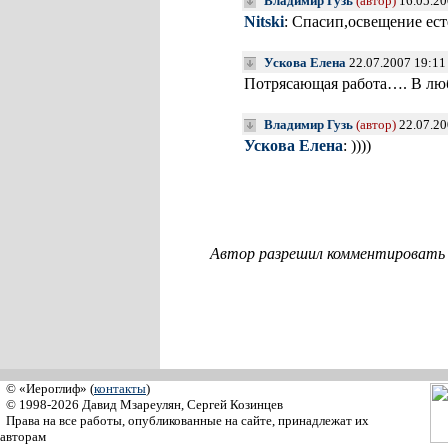
Владимир Гузь
(автор)
16.05.20
Nitski
: Спасип,освещение ест
Ускова Елена
22.07.2007 19:11
Потрясающая работа…. В лю
Владимир Гузь
(автор)
22.07.20
Ускова Елена
: ))))
Автор разрешил комментировать с
© «Иероглиф» (
контакты
)
© 1998-2026 Давид Мзареулян, Сергей Козинцев
Права на все работы, опубликованные на сайте, принадлежат их
авторам