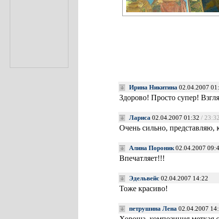
Ирина Никитина
02.04.2007 01
Здорово! Просто супер! Взг
Лариса
02.04.2007 01:32
/ 23:3
Очень сильно, представляю, к
Алина Пороник
02.04.2007 09:
Впечатляет!!!
Эдельвейс
02.04.2007 14:22
Тоже красиво!
петрушина Лена
02.04.2007 14
Хороша..композиция меткая,