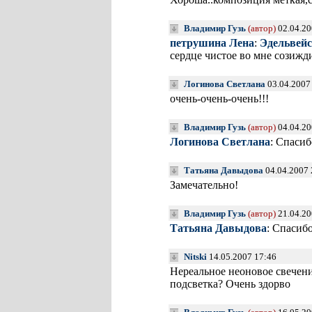
Владимир Гузь
(автор)
02.04.20
петрушина Лена
:
Эдельвейс
сердце чистое во мне созиж
Логинова Светлана
03.04.2007
очень-очень-очень!!!
Владимир Гузь
(автор)
04.04.20
Логинова Светлана
: Спасиб
Татьяна Давыдова
04.04.2007
Замечательно!
Владимир Гузь
(автор)
21.04.20
Татьяна Давыдова
: Спасибо
Nitski
14.05.2007 17:46
Нереальное неоновое свечение
подсветка? Очень здорво