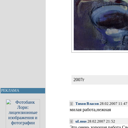
2007г
РЕКЛАМА
Тихон Власов
28.02.2007 11:47
милая работа,нежная
uLmus
28.02.2007 21:52
Это очень хорошая работа.Св