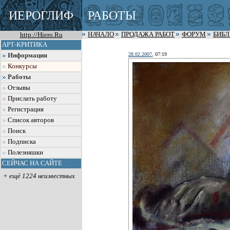
ИЕРОГЛИФ
РАБОТЫ
http://Hiero.Ru
НАЧАЛО
ПРОДАЖА РАБОТ
ФОРУМ
БИБ
АРТ-КРИТИКА
28.02.2007
, 07:19
Информация
Конкурсы
Работы
Отзывы
Прислать работу
Регистрация
Список авторов
Поиск
Подписка
Полезняшки
СЕЙЧАС НА САЙТЕ
+ ещё 1224 неизвестных