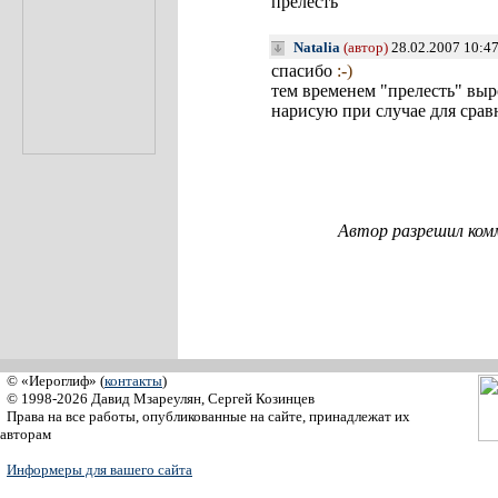
прелесть
Natalia
(автор)
28.02.2007 10:4
спасибо
:-)
тем временем "прелесть" выр
нарисую при случае для сра
Автор разрешил ком
© «Иероглиф» (
контакты
)
© 1998-2026 Давид Мзареулян, Сергей Козинцев
Права на все работы, опубликованные на сайте, принадлежат их
авторам
Информеры для вашего сайта