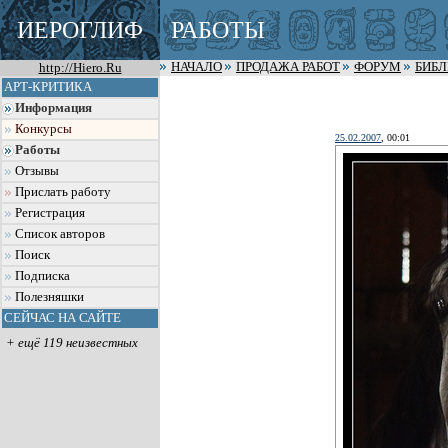
ИЕРОГЛИФ
РАБОТЫ
http://Hiero.Ru
НАЧАЛО
ПРОДАЖА РАБОТ
ФОРУМ
БИБ
АРТ-КРИТИКА
Информация
Конкурсы
25.02.2007
, 00:01
Работы
Отзывы
Прислать работу
Регистрация
Список авторов
Поиск
Подписка
Полезняшки
СЕЙЧАС НА САЙТЕ
+ ещё 119 неизвестных