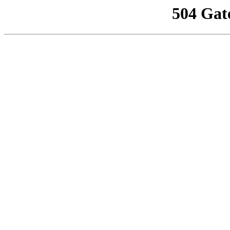
504 Gat