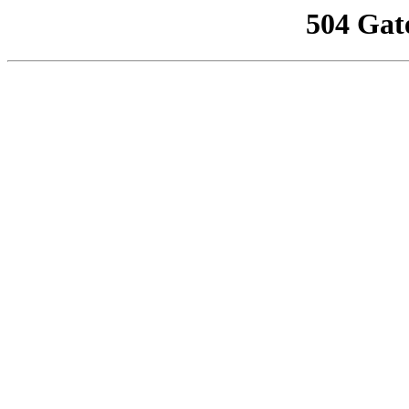
504 Gat