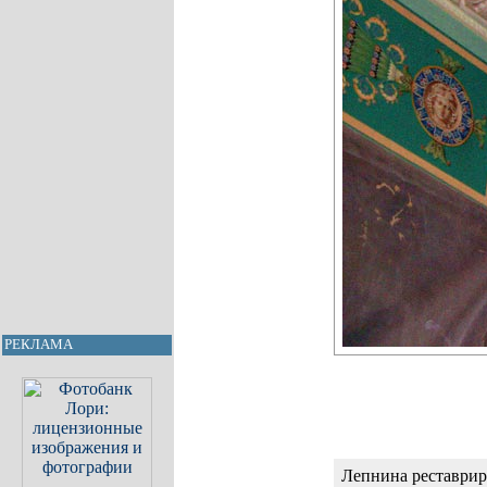
РЕКЛАМА
Лепнина реставрир