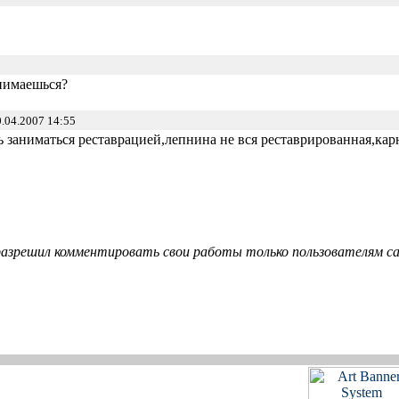
нимаешься?
.04.2007 14:55
ь заниматься реставрацией,лепнина не вся реставрированная,к
азрешил комментировать свои работы только пользователям сай