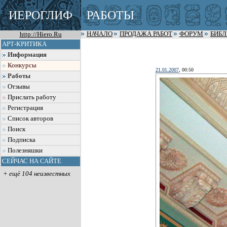
ИЕРОГЛИФ
РАБОТЫ
http://Hiero.Ru
НАЧАЛО
ПРОДАЖА РАБОТ
ФОРУМ
БИБ
АРТ-КРИТИКА
Информация
Конкурсы
21.01.2007
, 00:50
Работы
Отзывы
Прислать работу
Регистрация
Список авторов
Поиск
Подписка
Полезняшки
СЕЙЧАС НА САЙТЕ
+ ещё 104 неизвестных