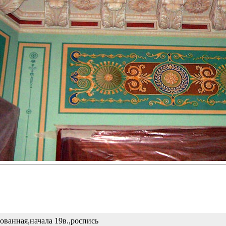
ованная,начала 19в.,роспись