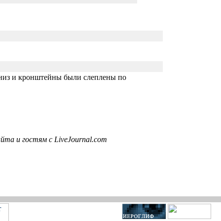
арниз и кронштейны были слеплены по
та и гостям с LiveJournal.com