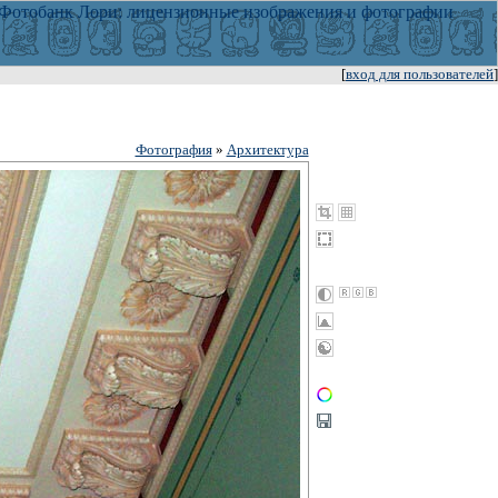
[
вход для пользователей
]
Фотография
»
Архитектура