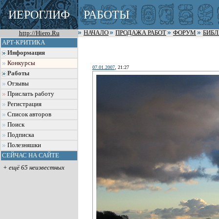
ИЕРОГЛИФ
РАБОТЫ
http://Hiero.Ru
НАЧАЛО
ПРОДАЖА РАБОТ
ФОРУМ
БИБ
АРТ-КРИТИКА
Информация
Конкурсы
07.01.2007
, 21:27
Работы
Отзывы
Прислать работу
Регистрация
Список авторов
Поиск
Подписка
Полезняшки
СЕЙЧАС НА САЙТЕ
+ ещё 65 неизвестных