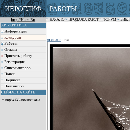
ИЕРОГЛИФ
РАБОТЫ
http://Hiero.Ru
НАЧАЛО
ПРОДАЖА РАБОТ
ФОРУМ
БИБ
АРТ-КРИТИКА
Информация
Конкурсы
01.01.2007
, 18:30
Работы
Отзывы
Прислать работу
Регистрация
Список авторов
Поиск
Подписка
Полезняшки
СЕЙЧАС НА САЙТЕ
+ ещё 282 неизвестных