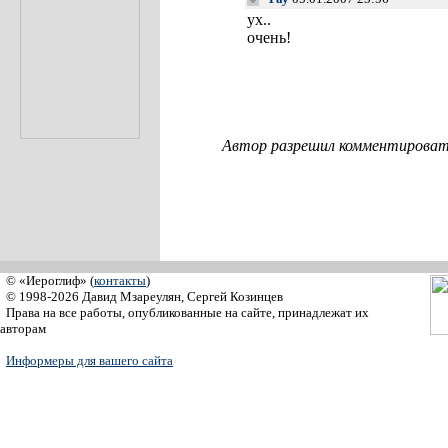
ух..
очень!
Автор разрешил комментировать
© «Иероглиф» (
контакты
)
© 1998-2026 Давид Мзареулян, Сергей Козинцев
Права на все работы, опубликованные на сайте, принадлежат их
авторам
Информеры для вашего сайта