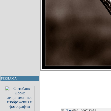
РЕКЛАМА
Тау
05.01.2007 23:56