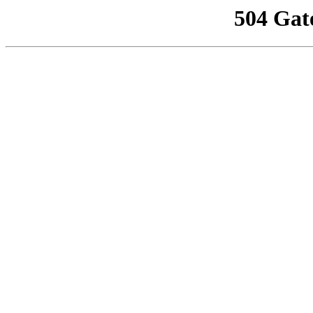
504 Gat