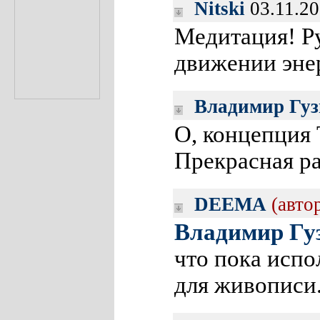
Nitski
03.11.20
Медитация! Р
движении энер
Владимир Гуз
О, концепц
Прекрасная ра
DEEMA
(авто
Владимир Гу
что пока испо
для живописи