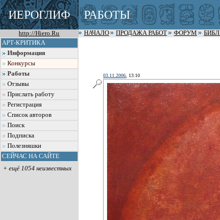
ИЕРОГЛИФ
РАБОТЫ
http://Hiero.Ru
НАЧАЛО
ПРОДАЖА РАБОТ
ФОРУМ
БИБ
АРТ-КРИТИКА
Информация
Конкурсы
Работы
03.11.2006
, 13:10
Отзывы
Прислать работу
Регистрация
Список авторов
Поиск
Подписка
Полезняшки
СЕЙЧАС НА САЙТЕ
+ ещё 1054 неизвестных