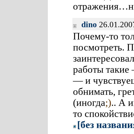
отражения…н
dino
26.01.200
Почему-то тол
посмотреть. 
заинтересова
работы такие
— и чувствуеш
обнимать, гре
(иногда
;)
.. А 
то спокойстви
[без названи