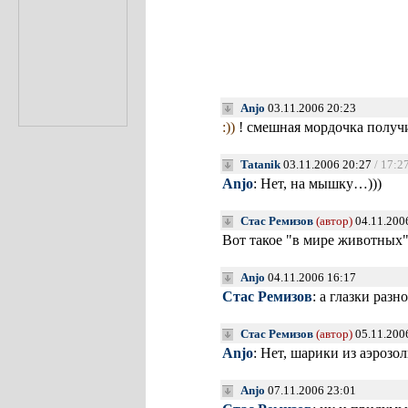
Anjo
03.11.2006 20:23
:))
! смешная мордочка получи
Tatanik
03.11.2006 20:27
/ 17:2
Anjo
: Нет, на мышку…)))
Стас Ремизов
(автор)
04.11.200
Вот такое "в мире животных
Anjo
04.11.2006 16:17
Стас Ремизов
: а глазки разн
Стас Ремизов
(автор)
05.11.200
Anjo
: Нет, шарики из аэроз
Anjo
07.11.2006 23:01