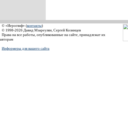
© «Иероглиф» (
контакты
)
© 1998-2026 Давид Мзареулян, Сергей Козинцев
Права на все работы, опубликованные на сайте, принадлежат их
авторам
Информеры для вашего сайта