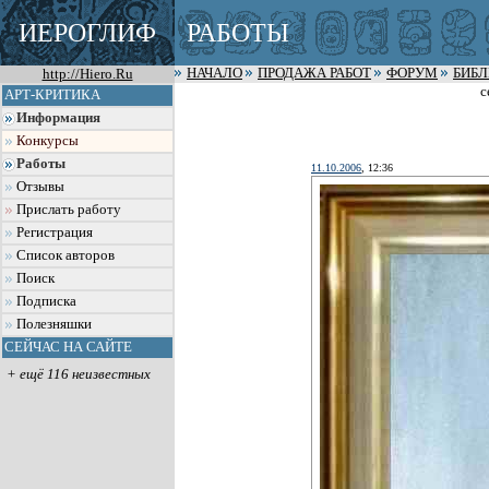
ИЕРОГЛИФ
РАБОТЫ
http://Hiero.Ru
НАЧАЛО
ПРОДАЖА РАБОТ
ФОРУМ
БИБ
с
АРТ-КРИТИКА
Информация
Конкурсы
Работы
11.10.2006
, 12:36
Отзывы
Прислать работу
Регистрация
Список авторов
Поиск
Подписка
Полезняшки
СЕЙЧАС НА САЙТЕ
+ ещё 116 неизвестных