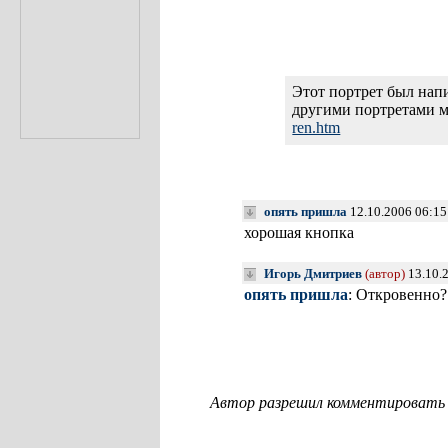
Этот портрет был напи
другими портретами 
ren.htm
опять пришла
12.10.2006 06:1
хорошая кнопка
Игорь Дмитриев
(автор)
13.10.
опять пришла
: Откровенно?
Автор разрешил комментировать с