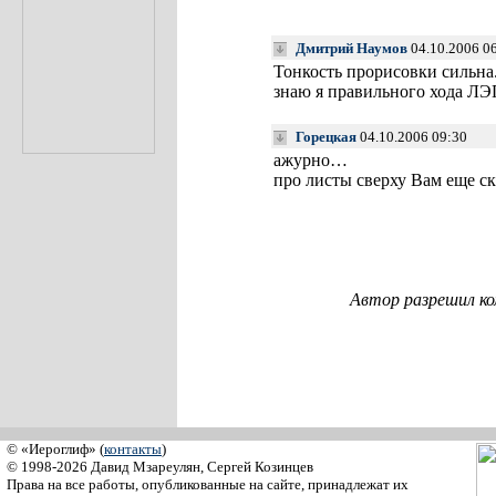
Дмитрий Наумов
04.10.2006 0
Тонкость прорисовки сильна.
знаю я правильного хода ЛЭП
Горецкая
04.10.2006 09:30
ажурно…
про листы сверху Вам еще с
Автор разрешил к
© «Иероглиф» (
контакты
)
© 1998-2026 Давид Мзареулян, Сергей Козинцев
Права на все работы, опубликованные на сайте, принадлежат их