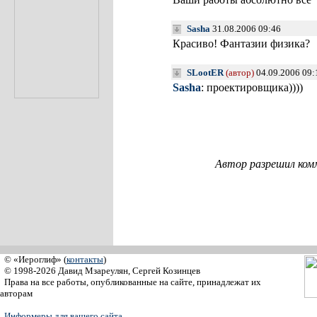
Sasha
31.08.2006 09:46
Красиво! Фантазии физика?
SLootER
(автор)
04.09.2006 09
Sasha
: проектировщика))))
Автор разрешил ком
© «Иероглиф» (
контакты
)
© 1998-2026 Давид Мзареулян, Сергей Козинцев
Права на все работы, опубликованные на сайте, принадлежат их
авторам
Информеры для вашего сайта