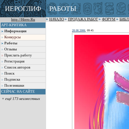
ИЕРОГЛИФ
РАБОТЫ
http://Hiero.Ru
НАЧАЛО
ПРОДАЖА РАБОТ
ФОРУМ
БИБ
АРТ-КРИТИКА
28.08.2006
, 09:45
Информация
Конкурсы
Работы
Отзывы
Прислать работу
Регистрация
Список авторов
Поиск
Подписка
Полезняшки
СЕЙЧАС НА САЙТЕ
+ ещё 173 неизвестных