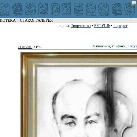
ЛИОТЕКА
СТАРАЯ ГАЛЕРЕЯ
серии:
Творчество
•
РЕТУШЬ
•
портрет
Живопись, графика, рису
24.08.2006
, 14:46