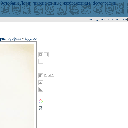
[
вход для пользователей
]
рная графика
»
Другое