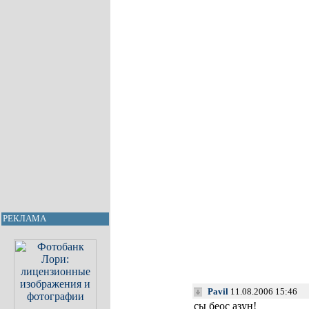
РЕКЛАМА
Pavil
11.08.2006 15:46
сы беос азун!