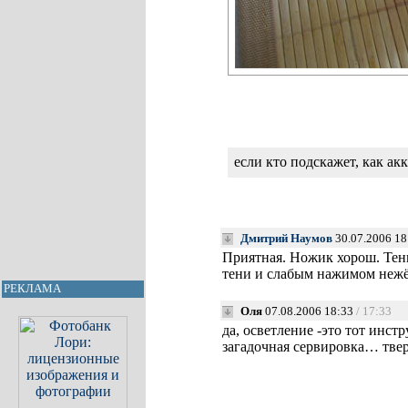
если кто подскажет, как ак
Дмитрий Наумов
30.07.2006 18
Приятная. Ножик хорош. Тен
тени и слабым нажимом нежё
РЕКЛАМА
Оля
07.08.2006 18:33
/ 17:33
да, осветление -это тот инстр
загадочная сервировка… тве