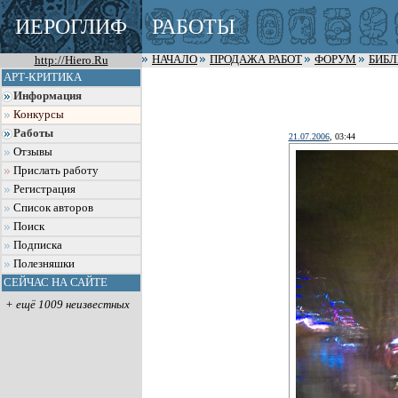
ИЕРОГЛИФ
РАБОТЫ
http://Hiero.Ru
НАЧАЛО
ПРОДАЖА РАБОТ
ФОРУМ
БИБ
АРТ-КРИТИКА
Информация
Конкурсы
Работы
21.07.2006
, 03:44
Отзывы
Прислать работу
Регистрация
Список авторов
Поиск
Подписка
Полезняшки
СЕЙЧАС НА САЙТЕ
+ ещё 1009 неизвестных