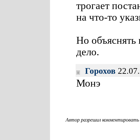
трогает постан
на что-то ука
Но объяснять
дело.
Горохов
22.07.
Монэ
Автор разрешил комментировать с