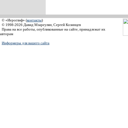
© «Иероглиф» (
контакты
)
© 1998-2026 Давид Мзареулян, Сергей Козинцев
Права на все работы, опубликованные на сайте, принадлежат их
авторам
Информеры для вашего сайта