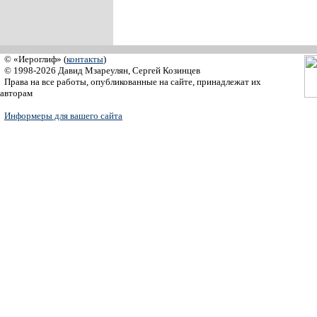
© «Иероглиф» (
контакты
)
© 1998-2026 Давид Мзареулян, Сергей Козинцев
Права на все работы, опубликованные на сайте, принадлежат их
авторам
Информеры для вашего сайта