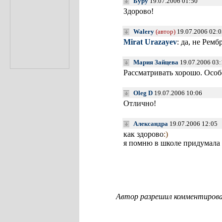
Буру
19.07.2006 01:50
Здорово!
Walery
(автор)
19.07.2006 02:0
Mirat Urazayev
: да, не Рем
Мария Зайцева
19.07.2006 03
Рассматривать хорошо. Особ
Oleg D
19.07.2006 10:06
Отлично!
Aлександра
19.07.2006 12:05
как здорово
:)
я помню в школе придумала 
Автор разрешил комментироват